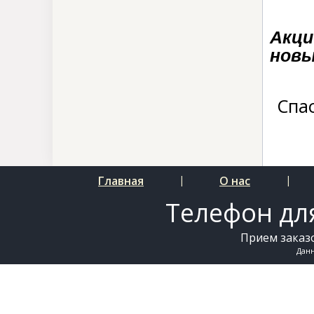
Акци
новы
Спа
Главная
|
О нас
|
Телефон для
Прием заказо
Дан