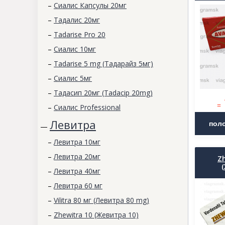
–
Сиалис Капсулы 20мг
–
Тадалис 20мг
–
Tadarise Pro 20
–
Сиалис 10мг
–
Tadarise 5 mg (Тадарайз 5мг)
–
Сиалис 5мг
–
Тадасип 20мг (Tadacip 20mg)
=
–
Сиалис Professional
Левитра
—
–
Левитра 10мг
–
Левитра 20мг
Z
–
Левитра 40мг
–
Левитра 60 мг
–
Vilitra 80 мг (Левитра 80 mg)
–
Zhewitra 10 (Жевитра 10)