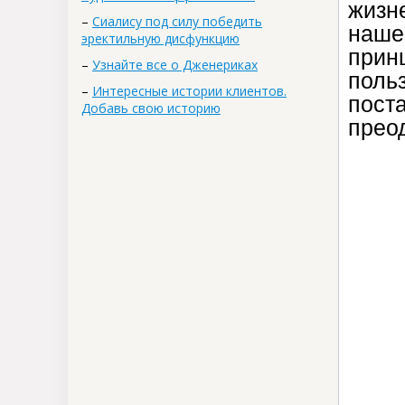
жизн
–
Сиалису под силу победить
наше
эректильную дисфункцию
прин
–
Узнайте все о Дженериках
поль
–
Интересные истории клиентов.
пос
Добавь свою историю
прео